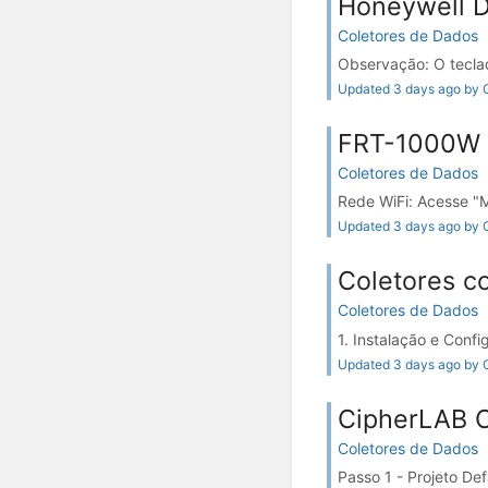
Honeywell D
Coletores de Dados
Observação: O teclado
Updated 3 days ago by G
FRT-1000W
Coletores de Dados
Rede WiFi: Acesse "Me
Updated 3 days ago by G
Coletores 
Coletores de Dados
1. Instalação e Con
Updated 3 days ago by G
CipherLAB 
Coletores de Dados
Passo 1 - Projeto De