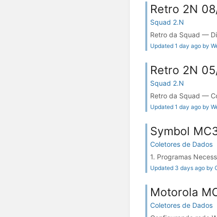
Retro 2N 08
Squad 2.N
Retro da Squad — Di
Updated 1 day ago by We
Retro 2N 05
Squad 2.N
Retro da Squad — Co
Updated 1 day ago by We
Symbol MC
Coletores de Dados
1. Programas Necessár
Updated 3 days ago by G
Motorola M
Coletores de Dados