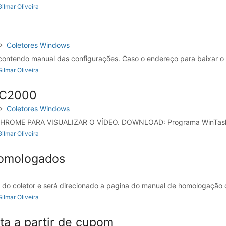
ilmar Oliveira
Coletores Windows
contendo manual das configurações. Caso o endereço para baixar o 
ilmar Oliveira
DC2000
Coletores Windows
HROME PARA VISUALIZAR O VÍDEO. DOWNLOAD: Programa WinTaskGe
ilmar Oliveira
Homologados
 do coletor e será direcionado a pagina do manual de homologação 
ilmar Oliveira
ta a partir de cupom