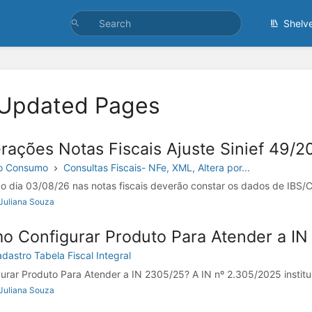
Shelv
 Updated Pages
rações Notas Fiscais Ajuste Sinief 49/2
do Consumo
Consultas Fiscais- NFe, XML, Altera por...
 do dia 03/08/26 nas notas fiscais deverão constar os dados de IBS/C
Juliana Souza
o Configurar Produto Para Atender a IN
dastro Tabela Fiscal Integral
rar Produto Para Atender a IN 2305/25? A IN nº 2.305/2025 institui 
Juliana Souza