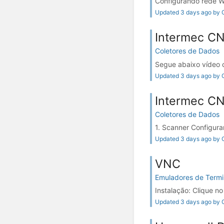
Configurando rede WiF
Updated 3 days ago by G
Intermec C
Coletores de Dados
Segue abaixo vídeo 
Updated 3 days ago by G
Intermec C
Coletores de Dados
1. Scanner Configura
Updated 3 days ago by G
VNC
Emuladores de Termi
Instalação: Clique n
Updated 3 days ago by G