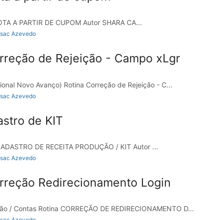
OTA A PARTIR DE CUPOM Autor SHARA CA...
Isac Azevedo
rreção de Rejeição - Campo xLgr
nal Novo Avanço) Rotina Correção de Rejeição - C...
Isac Azevedo
stro de KIT
ADASTRO DE RECEITA PRODUÇÃO / KIT Autor ...
Isac Azevedo
rreção Redirecionamento Login
ão / Contas Rotina CORREÇÃO DE REDIRECIONAMENTO D...
Isac Azevedo