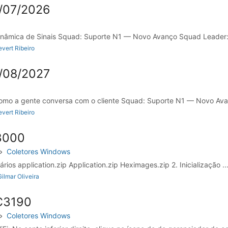
/07/2026
nâmica de Sinais Squad: Suporte N1 — Novo Avanço Squad Leader: W
vert Ribeiro
/08/2027
mo a gente conversa com o cliente Squad: Suporte N1 — Novo Ava
vert Ribeiro
3000
Coletores Windows
ios application.zip Application.zip Heximages.zip 2. Inicialização ..
ilmar Oliveira
C3190
Coletores Windows