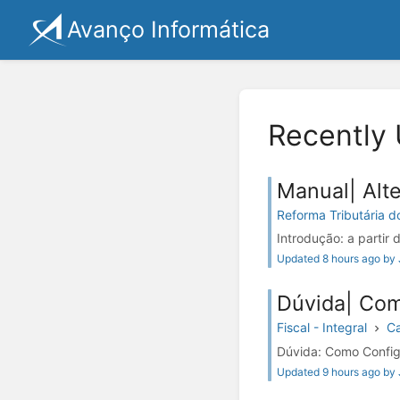
Avanço Informática
Recently
Manual| Alte
Reforma Tributária 
Introdução: a partir
Updated 8 hours ago by 
Dúvida| Com
Fiscal - Integral
Ca
Dúvida: Como Configu
Updated 9 hours ago by 