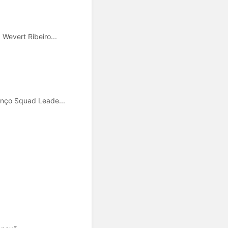
evert Ribeiro...
nço Squad Leade...
.