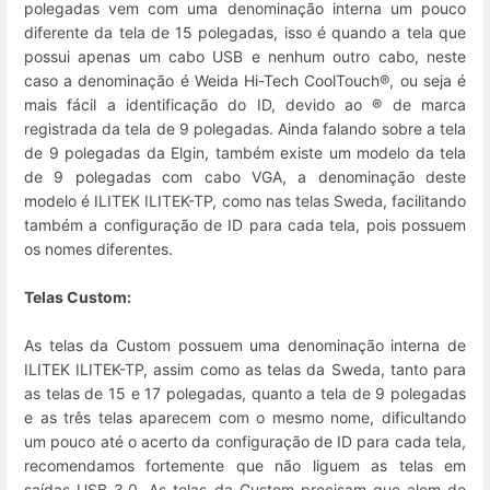
polegadas vem com uma denominação interna um pouco
diferente da tela de 15 polegadas, isso é quando a tela que
possui apenas um cabo USB e nenhum outro cabo, neste
caso a denominação é Weida Hi-Tech CoolTouch®, ou seja é
mais fácil a identificação do ID, devido ao ® de marca
registrada da tela de 9 polegadas. Ainda falando sobre a tela
de 9 polegadas da Elgin, também existe um modelo da tela
de 9 polegadas com cabo VGA, a denominação deste
modelo é ILITEK ILITEK-TP, como nas telas Sweda, facilitando
também a configuração de ID para cada tela, pois possuem
os nomes diferentes.
Telas Custom:
As telas da Custom possuem uma denominação interna de
ILITEK ILITEK-TP, assim como as telas da Sweda, tanto para
as telas de 15 e 17 polegadas, quanto a tela de 9 polegadas
e as três telas aparecem com o mesmo nome, dificultando
um pouco até o acerto da configuração de ID para cada tela,
recomendamos fortemente que não liguem as telas em
saídas USB 3.0. As telas da Custom precisam que alem de