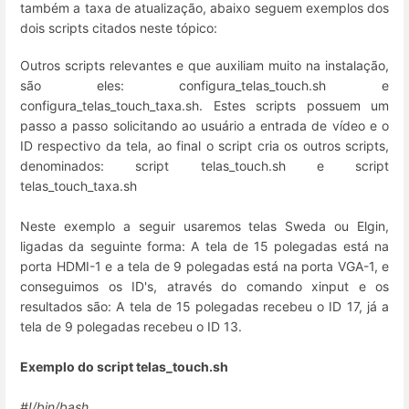
também a taxa de atualização, abaixo seguem exemplos dos
dois scripts citados neste tópico:
Outros scripts relevantes e que auxiliam muito na instalação,
são eles: configura_telas_touch.sh e
configura_telas_touch_taxa.sh. Estes scripts possuem um
passo a passo solicitando ao usuário a entrada de vídeo e o
ID respectivo da tela, ao final o script cria os outros scripts,
denominados: script telas_touch.sh e script
telas_touch_taxa.sh
Neste exemplo a seguir usaremos telas Sweda ou Elgin,
ligadas da seguinte forma: A tela de 15 polegadas está na
porta HDMI-1 e a tela de 9 polegadas está na porta VGA-1, e
conseguimos os ID's, através do comando xinput e os
resultados são: A tela de 15 polegadas recebeu o ID 17, já a
tela de 9 polegadas recebeu o ID 13.
Exemplo do script telas_touch.sh
#!/bin/bash