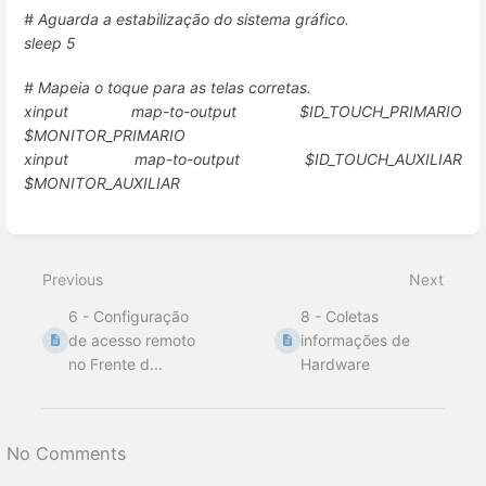
# Aguarda a estabilização do sistema gráfico.
sleep 5
# Mapeia o toque para as telas corretas.
xinput map-to-output $ID_TOUCH_PRIMARIO
$MONITOR_PRIMARIO
xinput map-to-output $ID_TOUCH_AUXILIAR
$MONITOR_AUXILIAR
Enter
section
select
Previous
Next
mode
6 - Configuração
8 - Coletas
de acesso remoto
informações de
no Frente d...
Hardware
No Comments