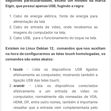
seguintes particularidades, exceto um modelo da marca
Elgin, que possui apenas USB, fugindo a regra:
Cabo de energia elétrica, fonte de energia para
alimentação da tela
Cabo de entrada de vídeo, onde recebemos as
imagens do computador na tela;
Cabo USB, para o funcionamento do toque na tela.
Existem no Linux Debian 12, comandos que nos auxiliam
na hora de configurarmos as telas touch homologadas, os
comandos são estes abaixo:
lsusb
- Lista os dispositivos USB ligados
efetivamente ao computador, mostrando também a
ligação USB das telas touch;
xrandr
- Lista os dispositivos conectados
efetivamente a um entrada de vídeo no
computador, normalmente são nomeadas de VGA,
HDMI, DP, entre outro nomes, também é importante
ressaltar que a entrada vem complementada pelo