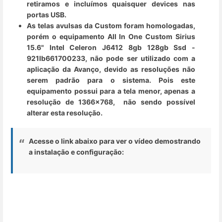
retiramos e incluímos quaisquer devices nas
portas USB.
As telas avulsas da Custom foram homologadas,
porém o equipamento All In One Custom Sirius
15.6" Intel Celeron J6412 8gb 128gb Ssd -
921lb661700233, não pode ser utilizado com a
aplicação da Avanço, devido as resoluções não
serem padrão para o sistema. Pois este
equipamento possui para a tela menor, apenas a
resolução de 1366x768,
não sendo possível
alterar esta resolução.
Acesse o link abaixo para ver o vídeo demostrando
a instalação e configuração: