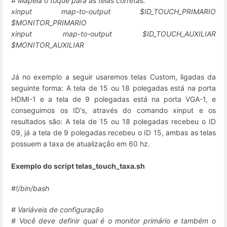
# Mapeia o toque para as telas corretas.
xinput map-to-output $ID_TOUCH_PRIMARIO
$MONITOR_PRIMARIO
xinput map-to-output $ID_TOUCH_AUXILIAR
$MONITOR_AUXILIAR
Já no exemplo a seguir usaremos telas Custom, ligadas da
seguinte forma: A tela de 15 ou 18 polegadas está na porta
HDMI-1 e a tela de 9 polegadas está na porta VGA-1, e
conseguimos os ID's, através do comando xinput e os
resultados são: A tela de 15 ou 18 polegadas recebeu o ID
09, já a tela de 9 polegadas recebeu o ID 15, ambas as telas
possuem a taxa de atualização em 60 hz.
Exemplo do script telas_touch_taxa.sh
#!/bin/bash
# Variáveis de configuração
# Você deve definir qual é o monitor primário e também o