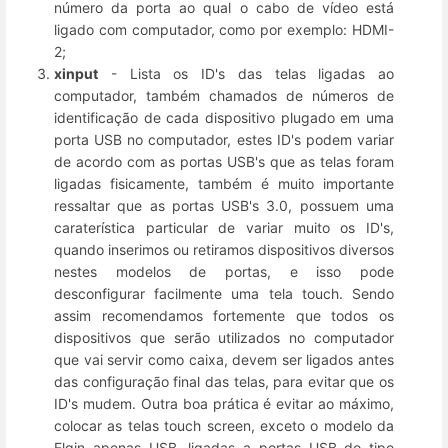
número da porta ao qual o cabo de vídeo está
ligado com computador, como por exemplo: HDMI-
2;
xinput
- Lista os ID's das telas ligadas ao
computador, também chamados de números de
identificação de cada dispositivo plugado em uma
porta USB no computador, estes ID's podem variar
de acordo com as portas USB's que as telas foram
ligadas fisicamente, também é muito importante
ressaltar que as portas USB's 3.0, possuem uma
caraterística particular de variar muito os ID's,
quando inserimos ou retiramos dispositivos diversos
nestes modelos de portas, e isso pode
desconfigurar facilmente uma tela touch. Sendo
assim recomendamos fortemente que todos os
dispositivos que serão utilizados no computador
que vai servir como caixa, devem ser ligados antes
das configuração final das telas, para evitar que os
ID's mudem. Outra boa prática é evitar ao máximo,
colocar as telas touch screen, exceto o modelo da
Elgin apenas USB, ligadas a portas USB do tipo