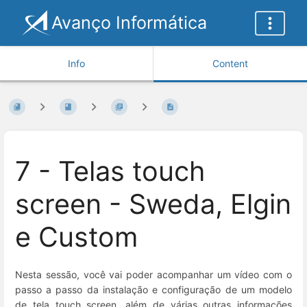
Avanço Informática
Info
Content
7 - Telas touch
screen - Sweda, Elgin
e Custom
Nesta sessão, você vai poder acompanhar um vídeo com o
passo a passo da instalação e configuração de um modelo
de tela touch screen, além de várias outras informações