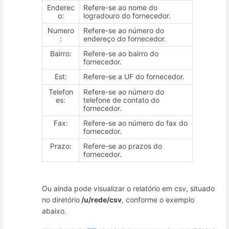
Enderec
Refere-se ao nome do
o:
logradouro do fornecedor.
Numero
Refere-se ao número do
:
endereço do fornecedor.
Bairro:
Refere-se ao bairro do
fornecedor.
Est:
Refere-se a UF do fornecedor.
Telefon
Refere-se ao número do
es:
telefone de contato do
fornecedor.
Fax:
Refere-se ao número do fax do
fornecedor.
Prazo:
Refere-se ao prazos do
fornecedor.
Ou ainda pode visualizar o relatório em csv, situado
no diretório
/u/rede/csv
, conforme o exemplo
abaixo.