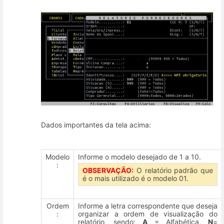
Dados importantes da tela acima:
Modelo
Informe o modelo desejado de 1 a 10.
:
OBSERVAÇÃO:
O relatório padrão que
é o mais utilizado é o modelo 01.
Ordem
Informe a letra correspondente que deseja
:
organizar a ordem de visualização do
relatório, sendo:
A
= Alfabética,
N
=