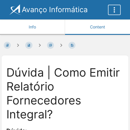
Avanço Informática
Info
Content
Dúvida | Como Emitir
Relatório
Fornecedores
Integral?