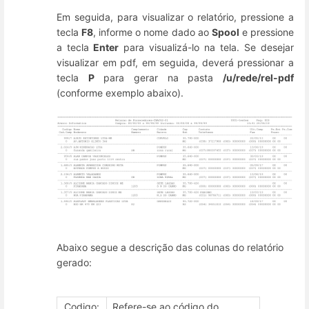
Em seguida, para visualizar o relatório, pressione a
tecla
F8
, informe o nome dado ao
Spool
e pressione
a tecla
Enter
para visualizá-lo na tela. Se desejar
visualizar em pdf, em seguida, deverá pressionar a
tecla
P
para gerar na pasta
/u/rede/rel-pdf
(conforme exemplo abaixo).
Abaixo segue a descrição das colunas do relatório
gerado:
Codigo:
Refere-se ao código do