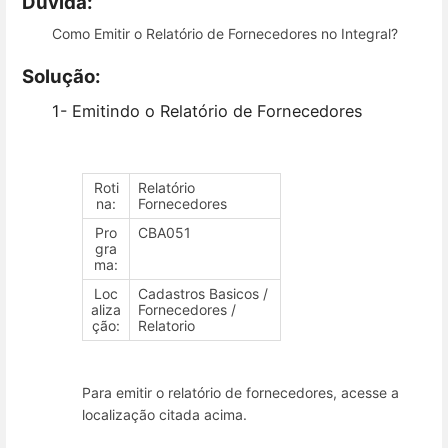
Dúvida:
Como Emitir o Relatório de Fornecedores no Integral?
Solução:
1- Emitindo o Relatório de Fornecedores
Roti
Relatório
na:
Fornecedores
Pro
CBA051
gra
ma:
Loc
Cadastros Basicos /
aliza
Fornecedores /
ção:
Relatorio
Para emitir o relatório de fornecedores, acesse a
localização citada acima.