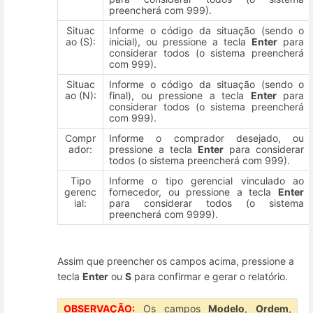
preencherá com 999).
Situac
Informe o código da situação (sendo o
ao (S):
inicial), ou pressione a tecla
Enter
para
considerar todos (o sistema preencherá
com 999).
Situac
Informe o código da situação (sendo o
ao (N):
final), ou pressione a tecla
Enter
para
considerar todos (o sistema preencherá
com 999).
Compr
Informe o comprador desejado, ou
ador:
pressione a tecla
Enter
para considerar
todos (o sistema preencherá com 999).
Tipo
Informe o tipo gerencial vinculado ao
gerenc
fornecedor, ou pressione a tecla
Enter
ial:
para considerar todos (o sistema
preencherá com 9999).
Assim que preencher os campos acima, pressione a
tecla
Enter
ou
S
para confirmar e gerar o relatório.
OBSERVAÇÃO:
Os campos
Modelo
,
Ordem
,